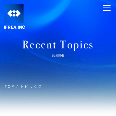
TOP
/
トピックス