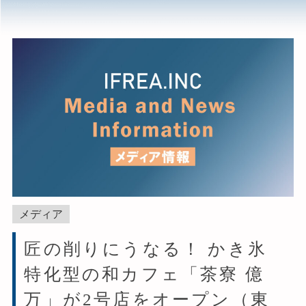
メディア
匠の削りにうなる！ かき氷
特化型の和カフェ「茶寮 億
万」が2号店をオープン（東